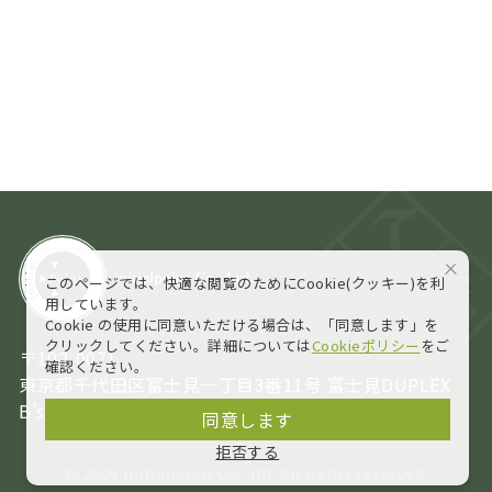
このページでは、快適な閲覧のためにCookie(クッキー)を利
用しています。
Cookie の使用に同意いただける場合は、「同意します」を
クリックしてください。詳細については
Cookieポリシー
をご
〒102-0071
確認ください。
東京都千代田区富士見一丁目3番11号 富士見DUPLEX
B’s 4F
同意します
拒否する
©
2026 initialpoint Co., ltd. All rights reserved.