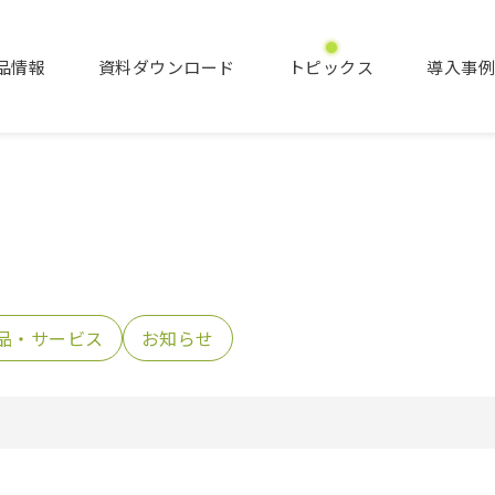
品情報
資料ダウンロード
トピックス
導入事
品・サービス
お知らせ