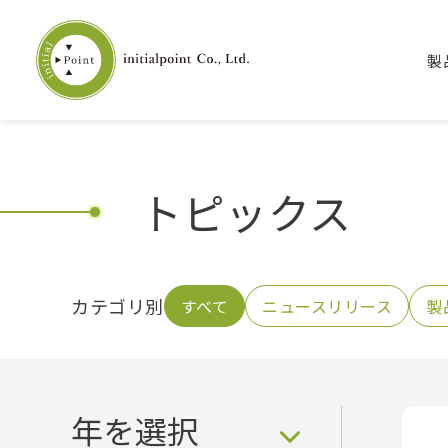
製
トピックス
カテゴリ別
すべて
ニュースリリース
製