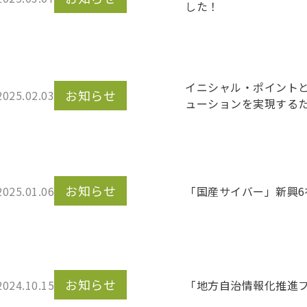
した！
イニシャル・ポイントとZ
お知らせ
2025.02.03
ューションを実現する
お知らせ
2025.01.06
「国産サイバー」新興
お知らせ
2024.10.15
「地方自治情報化推進フ