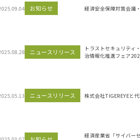
お知らせ
2025.09.04
経済安全保障対策会議・展
トラストセキュリティ・
ニュースリリース
2025.08.28
治情報化推進フェア20
ニュースリリース
2025.05.13
株式会社TIGEREYE
経済産業省「サイバー
お知らせ
2025.03.07