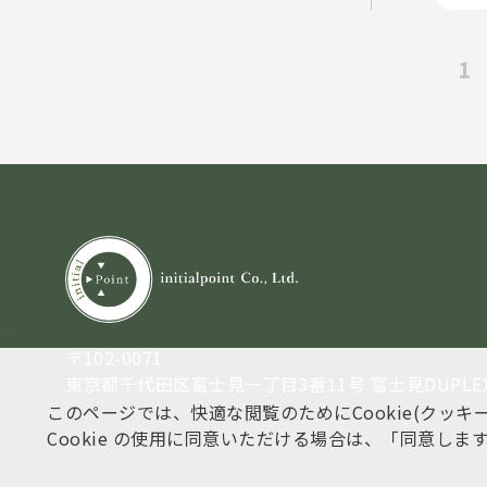
1
〒102-0071
東京都千代田区富士見一丁目3番11号 富士見DUPLEX B
このページでは、快適な閲覧のためにCookie(クッキ
Cookie の使用に同意いただける場合は、「同意し