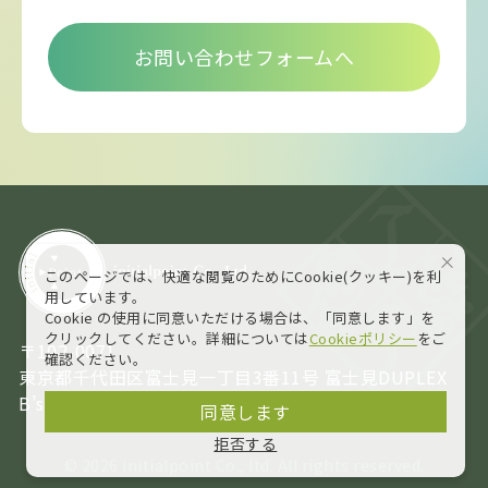
お問い合わせフォームへ
このページでは、快適な閲覧のためにCookie(クッキー)を利
用しています。
Cookie の使用に同意いただける場合は、「同意します」を
クリックしてください。詳細については
Cookieポリシー
をご
〒102-0071
確認ください。
東京都千代田区富士見一丁目3番11号 富士見DUPLEX
B’s 4F
同意します
拒否する
©
2026 initialpoint Co., ltd. All rights reserved.