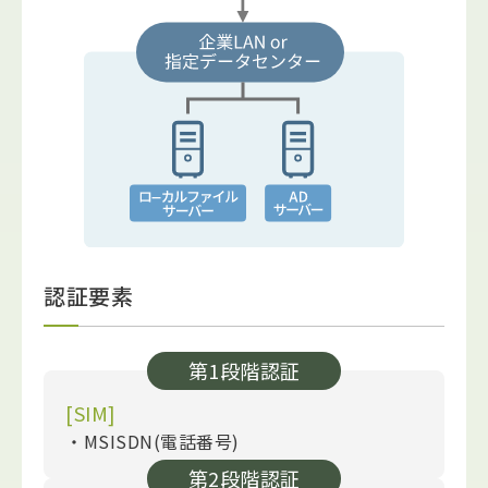
認証要素
第1段階認証
[SIM]
・MSISDN(電話番号)
第2段階認証