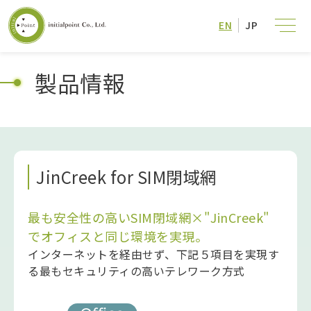
EN
JP
製品情報
JinCreek for SIM閉域網
最も安全性の高いSIM閉域網×"JinCreek"
でオフィスと同じ環境を実現。
インターネットを経由せず、下記５項目を実現す
る最もセキュリティの高いテレワーク方式