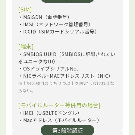
[SIM]
・MSISDN（電話番号）
・IMSI（ネットワーク管理番号）
・ICCID（SIMカードシリアル番号）
[端末]
・SMBIOS UUID（SMBIOSに記録されてい
るユニークなID）
・OSドライブシリアルNo.
・NICラベル+MACアドレスリスト（NIC）
※上記３項目のうち２つ以上を設定しなければな
らない。
[モバイルルーター等併用の場合]
・IMEI（USBLTEドングル）
・Macアドレス（モバイルルーター）
第3段階認証