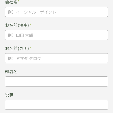
会社名
*
お名前(漢字)
*
お名前(カナ)
*
部署名
役職