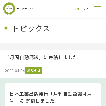
EN
JP
トピックス
「月間自動認識」に寄稿しました
2023.04.04
お知らせ
日本工業出版発行「月刊自動認識４月
号」に 寄稿しました。