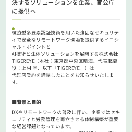
決するソリューションを企業、官公庁
に提供へ
検疫型多要素認証技術を用いた強固なセキュリテ
ィで安全なリモートワーク環境を提供するイニシ
ャル・ポイントと
AI技術と生体ソリューションを展開する株式会社
TIGEREYE（本社：東京都中央区晴海、代表取締
役：上村 学、以下「TIGEREYE」）は
代理店契約を締結したことをお知らせいたしま
す。
■背景と目的
DXやリモートワークの普及に伴い、企業ではセキ
ュリティと労務管理を両立させる体制構築が重要
な経営課題となっています。