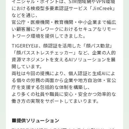
イニシャル・ポイントは、SIM閉域網やVPN環境
における検疫型多要素認証サービス「JinCreek」
などを通じ、
官公庁・医療機関・教育機関・中小企業まで幅広
い顧客層にテレワークにおけるセキュアなリモー
トワーク環境を提供してきました。
TIGEREYEは、顔認証を活用した「顔パス勤怠」
「顔パスストレスチェッカー」など、企業の人的
資源マネジメントを支えるAIソリューションを展
開しています。
両社は今回の提携により、個人認証と生成AIによ
る個々の労務の両面から企業や地方自治体・官公
庁を支援する包括的な体制を構築し、
より多くの社員や職員に安心・安全かつ効率的な
働き方の実現をサポートしてまいります。
■提供ソリューション