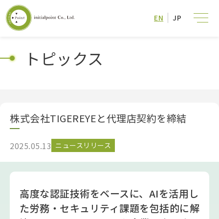
EN
JP
トピックス
株式会社TIGEREYEと代理店契約を締結
2025.05.13
ニュースリリース
高度な認証技術をベースに、AIを活用し
た労務・セキュリティ課題を包括的に解